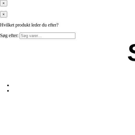
×
×
Hvilket produkt leder du efter?
Søg efter: