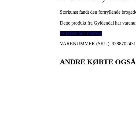
Storkunst fandt den fortryllende broged
Dette produkt fra Gyldendal har vare
Se prisen hos Plusbog
VARENUMMER (SKU):
978870243
ANDRE KØBTE OGSÅ