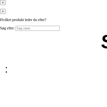
×
×
Hvilket produkt leder du efter?
Søg efter: