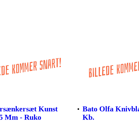
rsænkersæt Kunst
Bato Olfa Knivbl
,5 Mm - Ruko
Kb.