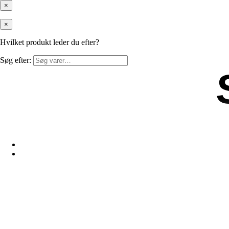
×
×
Hvilket produkt leder du efter?
Søg efter: